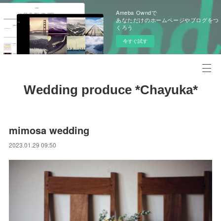
Ameba Owndで
あなただけのホームページやブログをつ
くろう
今すぐ試す
Wedding produce *Chayuka*
mimosa wedding
2023.01.29 09:50