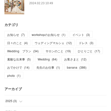
2024.02.23 10:49
カテゴリ
お知らせ
(
7
)
workshopのお知らせ
(
1
)
イベント
(
3
)
日々のこと
(
4
)
ウェディングマルシェ
(
12
)
ドレス
(
3
)
Wedding プラン
(
34
)
サロンのこと
(
19
)
ひとりごと
(
17
)
素敵な出来事
(
5
)
Wedding
(
64
)
お客さまと
(
12
)
おでかけで
(
14
)
先生のお仕事
(
1
)
banana
(
386
)
photo
(
1
)
アーカイブ
2025
(
3
)