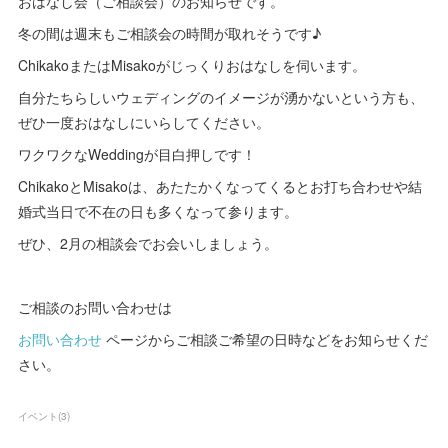
おはなし会（ご相談会）のお知らせです。
冬の間は週末もご相談会の時間が取れそうです♪
ChikakoまたはMisakoがじっくりおはなしを伺います。
自分たちらしいウェディングのイメージが湧かないという方も、
ぜひ一度おはなしにいらしてください。
ワクワクなWeddingが目白押しです！
ChikakoとMisakoは、あたたかくなってくるとお打ち合わせや結
婚式当日で不在の日も多くなって参ります。
ぜひ、2月の相談会でお会いしましょう。
ご相談のお問い合わせは
お問い合わせ
ページからご相談ご希望の日時などをお知らせくだ
さい。
イベント
(
3
)