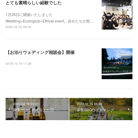
とても素晴らしい経験でした
1月26日に開催いたしました
Wedding×Ecological×Ethical event。自分たちが想…
2020.02.03 06:35
【お泊りウェディング相談会】開催
2018.10.18 11:38
2023.02.19 03:01
2022.02.14 05:56
両家がはじめて会えた日
家族BBQウェディング