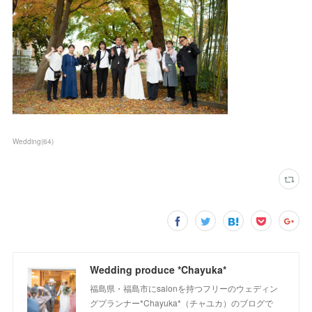
Wedding
(
64
)
Wedding produce *Chayuka*
福島県・福島市にsalonを持つフリーのウェディン
グプランナー*Chayuka*（チャユカ）のブログで