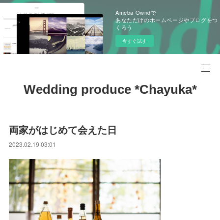
Ameba Owndで
あなただけのホームページやブログをつ
くろう
今すぐ試す
Wedding produce *Chayuka*
両家がはじめて会えた日
2023.02.19 03:01