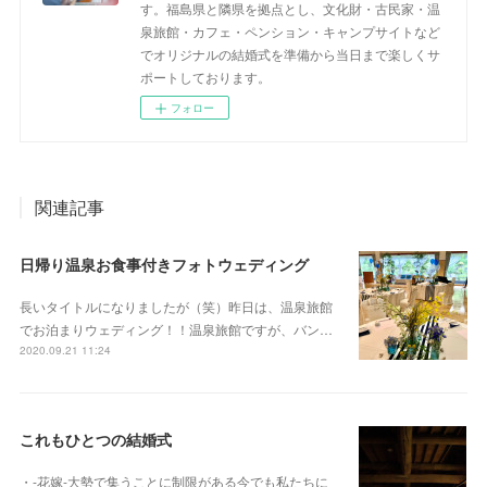
す。福島県と隣県を拠点とし、文化財・古民家・温
泉旅館・カフェ・ペンション・キャンプサイトなど
でオリジナルの結婚式を準備から当日まで楽しくサ
ポートしております。
フォロー
関連記事
日帰り温泉お食事付きフォトウェディング
長いタイトルになりましたが（笑）昨日は、温泉旅館
でお泊まりウェディング！！温泉旅館ですが、バン…
2020.09.21 11:24
これもひとつの結婚式
・ -花嫁- 大勢で集うことに制限がある今でも 私たちに