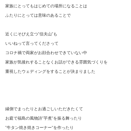
家族にとってもはじめての場所になることは
ふたりにとっては意味のあることで
近くにそびえ立つ”信夫山”も
いいねって言ってくださって
コロナ禍で両家がお顔合わせできていない中
家族が気後れすることなくお話ができる雰囲気づくりを
重視したウェディングをすることが決まりました
縁側でまったりとお過ごしいただきたくて
お庭で福島の風物詩”芋煮”を振る舞ったり
”牛タン焼き焼きコーナー”を作ったり